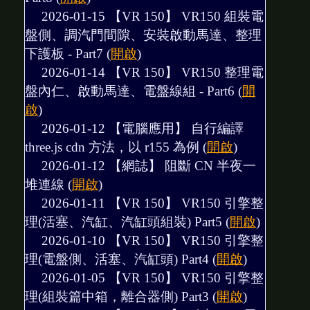
2026-01-15 【VR 150】
VR150 組裝電
盤側、調汽門間隙、安裝啟動馬達、整理
下護板 - Part7
(
開啟
)
2026-01-14 【VR 150】
VR150 整理電
盤內仁、啟動馬達、電盤線組 - Part6
(
開
啟
)
2026-01-12 【電腦應用】
自行編譯
three.js cdn 方法，以 r155 為例
(
開啟
)
2026-01-12 【網誌】
阻斷 CN 半夜一
堆連線
(
開啟
)
2026-01-11 【VR 150】
VR150 引擎整
理(活塞、汽缸、汽缸頭組裝) Part5
(
開啟
)
2026-01-10 【VR 150】
VR150 引擎整
理(電盤側、活塞、汽缸頭) Part4
(
開啟
)
2026-01-05 【VR 150】
VR150 引擎整
理(組裝篇中箱，離合器側) Part3
(
開啟
)