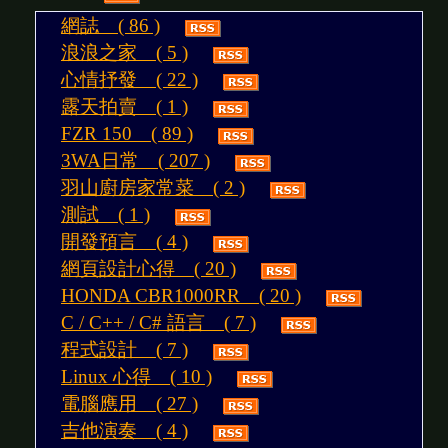
網誌 ( 86 )
浪浪之家 ( 5 )
心情抒發 ( 22 )
露天拍賣 ( 1 )
FZR 150 ( 89 )
3WA日常 ( 207 )
羽山廚房家常菜 ( 2 )
測試 ( 1 )
開發預言 ( 4 )
網頁設計心得 ( 20 )
HONDA CBR1000RR ( 20 )
C / C++ / C# 語言 ( 7 )
程式設計 ( 7 )
Linux 心得 ( 10 )
電腦應用 ( 27 )
吉他演奏 ( 4 )