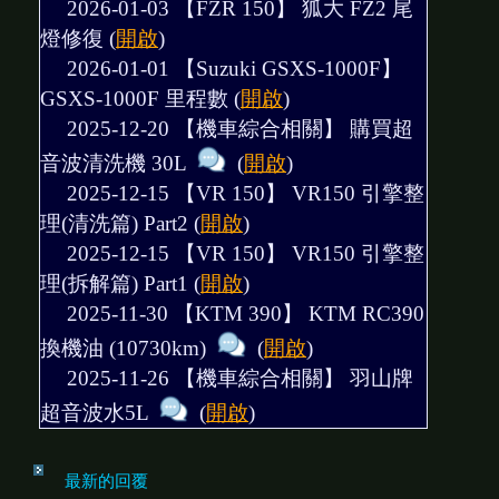
2026-01-03 【FZR 150】
狐大 FZ2 尾
燈修復
(
開啟
)
2026-01-01 【Suzuki GSXS-1000F】
GSXS-1000F 里程數
(
開啟
)
2025-12-20 【機車綜合相關】
購買超
音波清洗機 30L
(
開啟
)
2025-12-15 【VR 150】
VR150 引擎整
理(清洗篇) Part2
(
開啟
)
2025-12-15 【VR 150】
VR150 引擎整
理(拆解篇) Part1
(
開啟
)
2025-11-30 【KTM 390】
KTM RC390
換機油 (10730km)
(
開啟
)
2025-11-26 【機車綜合相關】
羽山牌
超音波水5L
(
開啟
)
最新的回覆