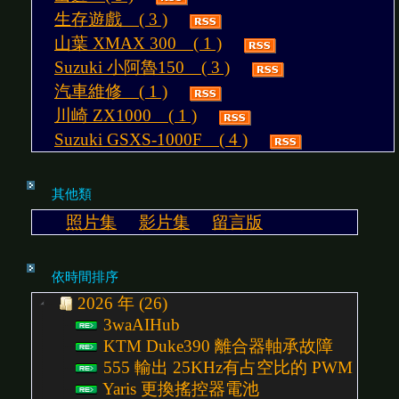
生存遊戲 ( 3 )
山葉 XMAX 300 ( 1 )
Suzuki 小阿魯150 ( 3 )
汽車維修 ( 1 )
川崎 ZX1000 ( 1 )
Suzuki GSXS-1000F ( 4 )
其他類
照片集
影片集
留言版
依時間排序
2026 年 (26)
3waAIHub
KTM Duke390 離合器軸承故障
555 輸出 25KHz有占空比的 PWM 控
Yaris 更換搖控器電池