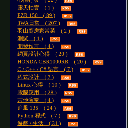
露天拍賣 ( 1 )
FZR 150 ( 89 )
3WA日常 ( 207 )
羽山廚房家常菜 ( 2 )
測試 ( 1 )
開發預言 ( 4 )
網頁設計心得 ( 20 )
HONDA CBR1000RR ( 20 )
C / C++ / C# 語言 ( 7 )
程式設計 ( 7 )
Linux 心得 ( 10 )
電腦應用 ( 28 )
吉他演奏 ( 4 )
追風 135 ( 24 )
Python 程式 ( 7 )
遊戲 / 生活 ( 31 )