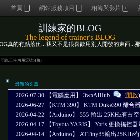
首頁
網站服務項目
相簿與影片
訓練家的BLOG
The legend of trainer's BLOG
LOG真的有點落伍...我又不是很喜歡用別人開發的東西...那麼..
最新的文章
2026-07-30 【電腦應用】
3waAIHub
(
開啟
)
2026-06-27 【KTM 390】
KTM Duke390 離
2026-04-22 【Arduino】
555 輸出 25KHz有
2026-04-17 【Toyota YARIS】
Yaris 更換搖控
2026-04-14 【Arduino】
ATTiny85輸出25K