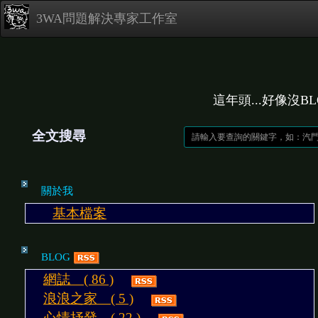
3WA問題解決專家工作室
這年頭...好像沒B
全文搜尋
關於我
基本檔案
BLOG
網誌 ( 86 )
浪浪之家 ( 5 )
心情抒發 ( 22 )