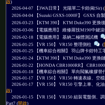
啟
)
2026-04-07 【3WA日常】
光陽單二卡鉗(歐Sir)
(
2026-04-04 【Suzuki GSXS-1000F】
GSXS 
2026-03-23 【KTM 390】
KTM Duke390 更
2026-03-06 【電腦應用】
維修羅技M190中鍵
2026-02-18 【電腦應用】
基納二極體測試機
2026-01-25 【VR 150】
VR150 整理側柱
(
2026-01-25 【機車綜合相關】
羽山牌卡鉗特工
2026-01-24 【KTM 390】
KTM Duke390 
2026-01-22 【HONDA CBR1000RR】
CBR10
2026-01-18 【機車綜合相關】
單向閥氟橡膠替
2026-01-17 【VR 150】
VR150 轉速表線、空檔
2026-01-17 【VR 150】
VR150 引擎上車、化油
啟
)
2026-01-15 【VR 150】
VR150 組裝電盤側
Part7
(
開啟
)