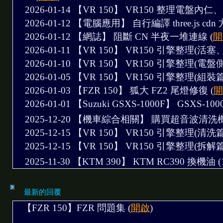
2026-01-14 【VR 150】
VR150 整理電盤內仁、
2026-01-12 【電腦應用】
自行編譯 three.js cd
2026-01-12 【網誌】
阻斷 CN 半夜一堆連線
(
開
2026-01-11 【VR 150】
VR150 引擎整理(活塞、
2026-01-10 【VR 150】
VR150 引擎整理(電盤側
2026-01-05 【VR 150】
VR150 引擎整理(組裝篇
2026-01-03 【FZR 150】
狐大 FZ2 尾燈修復
(
開
2026-01-01 【Suzuki GSXS-1000F】
GSXS-10
2025-12-20 【機車綜合相關】
購買超音波清洗機 
2025-12-15 【VR 150】
VR150 引擎整理(清洗篇) 
2025-12-15 【VR 150】
VR150 引擎整理(拆解篇) 
2025-11-30 【KTM 390】
KTM RC390 換機油 (1
最新的回覆
【FZR 150】FZR 問題集 (
開啟
)