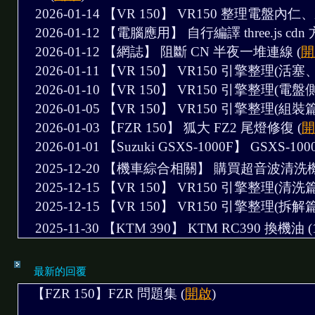
2026-01-14 【VR 150】
VR150 整理電盤內仁、
2026-01-12 【電腦應用】
自行編譯 three.js cd
2026-01-12 【網誌】
阻斷 CN 半夜一堆連線
(
開
2026-01-11 【VR 150】
VR150 引擎整理(活塞、
2026-01-10 【VR 150】
VR150 引擎整理(電盤側
2026-01-05 【VR 150】
VR150 引擎整理(組裝篇
2026-01-03 【FZR 150】
狐大 FZ2 尾燈修復
(
開
2026-01-01 【Suzuki GSXS-1000F】
GSXS-10
2025-12-20 【機車綜合相關】
購買超音波清洗機 
2025-12-15 【VR 150】
VR150 引擎整理(清洗篇) 
2025-12-15 【VR 150】
VR150 引擎整理(拆解篇) 
2025-11-30 【KTM 390】
KTM RC390 換機油 (1
最新的回覆
【FZR 150】FZR 問題集 (
開啟
)