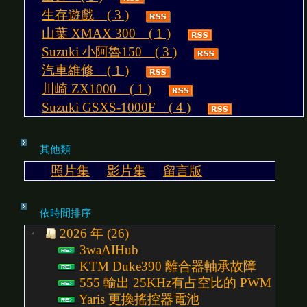
生存遊戲 ( 3 )
山葉 XMAX 300 ( 1 )
Suzuki 小阿魯150 ( 3 )
汽車維修 ( 1 )
川崎 ZX1000 ( 1 )
Suzuki GSXS-1000F ( 4 )
其他類
照片集
影片集
留言版
依時間排序
2026 年 (26)
3waAIHub
KTM Duke390 離合器軸承故障
555 輸出 25KHz有占空比的 PWM 控
Yaris 更換搖控器電池