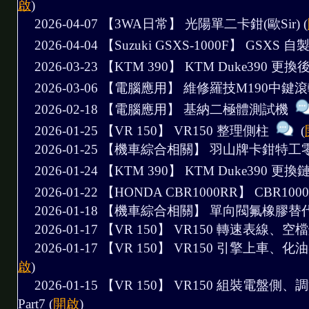
啟
)
2026-04-07 【3WA日常】
光陽單二卡鉗(歐Sir)
(
2026-04-04 【Suzuki GSXS-1000F】
GSXS 
2026-03-23 【KTM 390】
KTM Duke390 更
2026-03-06 【電腦應用】
維修羅技M190中鍵
2026-02-18 【電腦應用】
基納二極體測試機
2026-01-25 【VR 150】
VR150 整理側柱
(
2026-01-25 【機車綜合相關】
羽山牌卡鉗特工
2026-01-24 【KTM 390】
KTM Duke390 
2026-01-22 【HONDA CBR1000RR】
CBR10
2026-01-18 【機車綜合相關】
單向閥氟橡膠替
2026-01-17 【VR 150】
VR150 轉速表線、空檔
2026-01-17 【VR 150】
VR150 引擎上車、化油
啟
)
2026-01-15 【VR 150】
VR150 組裝電盤側
Part7
(
開啟
)