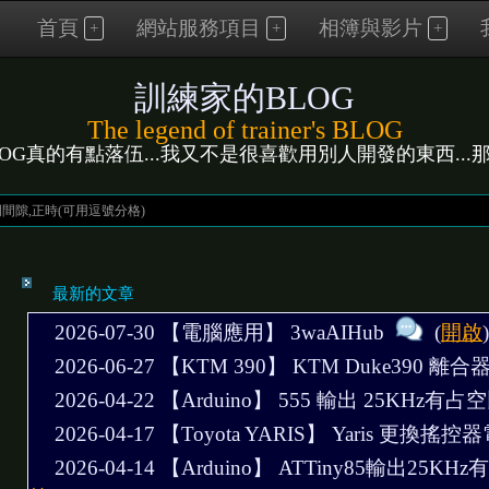
首頁
網站服務項目
相簿與影片
訓練家的BLOG
The legend of trainer's BLOG
LOG真的有點落伍...我又不是很喜歡用別人開發的東西...那麼..
最新的文章
2026-07-30 【電腦應用】
3waAIHub
(
開啟
)
2026-06-27 【KTM 390】
KTM Duke390 離
2026-04-22 【Arduino】
555 輸出 25KHz有
2026-04-17 【Toyota YARIS】
Yaris 更換搖控
2026-04-14 【Arduino】
ATTiny85輸出25K