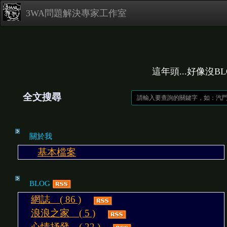
3WA問題解決專家工作室
這年頭...好像沒B
全文搜尋
關於我
基本檔案
BLOG
網誌 ( 86 )
浪浪之家 ( 5 )
心情抒發 ( 22 )