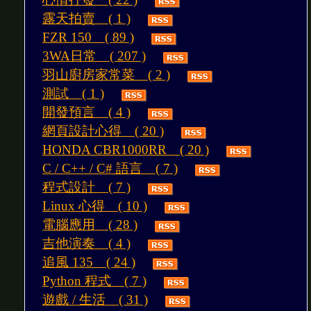
露天拍賣 ( 1 )
FZR 150 ( 89 )
3WA日常 ( 207 )
羽山廚房家常菜 ( 2 )
測試 ( 1 )
開發預言 ( 4 )
網頁設計心得 ( 20 )
HONDA CBR1000RR ( 20 )
C / C++ / C# 語言 ( 7 )
程式設計 ( 7 )
Linux 心得 ( 10 )
電腦應用 ( 28 )
吉他演奏 ( 4 )
追風 135 ( 24 )
Python 程式 ( 7 )
遊戲 / 生活 ( 31 )