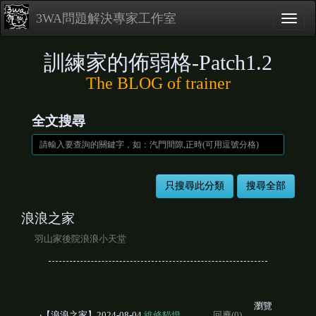
3WA問題解決專家工作室
訓練家的佈弱格-Patch1.2
The BLOG of trainer
全文搜尋
浪浪之家
羽山家後院浪浪小天堂
瀏覽
‧【浪浪之家】2024-08-04
維修貓燈
回應(0)