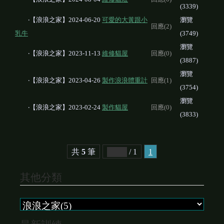
(3339)
‧【浪浪之家】2024-06-20
可愛的大黃跟小
瀏覽
回應(2)
乳牛
(3749)
瀏覽
‧【浪浪之家】2023-11-13
維修貓屋
回應(0)
(3887)
瀏覽
‧【浪浪之家】2023-04-26
製作浪浪體重計
回應(1)
(3754)
瀏覽
‧【浪浪之家】2023-02-24
製作貓屋
回應(0)
(3833)
共
5
筆
/ 1
1
其他分類