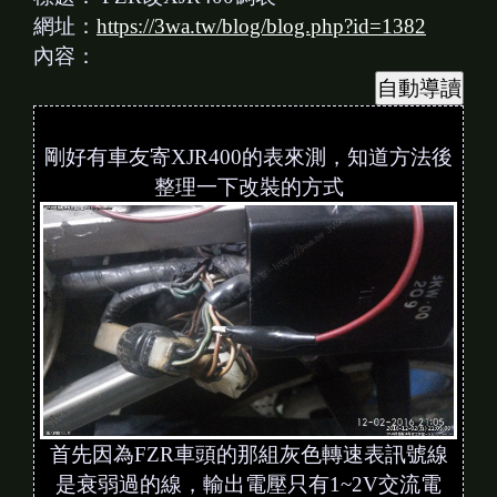
網址：
https://3wa.tw/blog/blog.php?id=1382
內容：
剛好有車友寄XJR400的表來測，知道方法後
整理一下改裝的方式
首先因為FZR車頭的那組灰色轉速表訊號線
是衰弱過的線，輸出電壓只有1~2V交流電