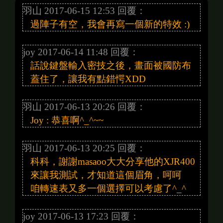
羽山 2017-06-15 12:53 回覆：
過陣子有空，我會再寫一個新的特效 :)
joy 2017-06-14 11:48 回覆：
話說鍵盤輸入密技之後，畫面被國防布
蓋住了，讓我有點錯愕XDD
羽山 2017-06-13 20:26 回覆：
Joy : 恭喜啊^_^~~
羽山 2017-06-13 20:25 回覆：
科科，謝謝masaoo大大分享他的XJR400
來讓我測試，才知道這個眉角，呵呵
咱轉速表又多一個選擇可以考慮了^_^
joy 2017-06-13 17:23 回覆：