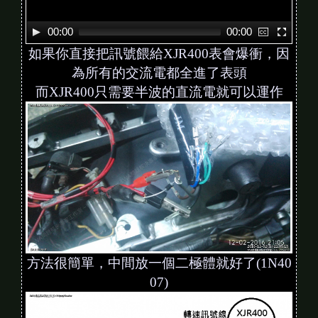
00:00
00:00
如果你直接把訊號餵給XJR400表會爆衝，因
為所有的交流電都全進了表頭
而XJR400只需要半波的直流電就可以運作
方法很簡單，中間放一個二極體就好了(1N40
07)