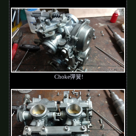
Choke彈簧!