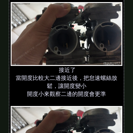
接近了
當開度比較大二邊接近後，把怠速螺絲放
鬆，讓開度變小
開度小來觀察二邊的開度會更準