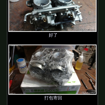
好了
打包寄回