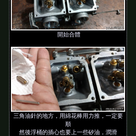
開始合體
三角油針的地方，用綿花棒用力推，一定要
順
然後浮桶的插心也要上一些矽油，潤滑