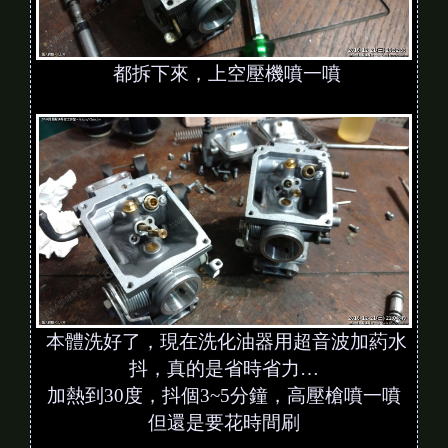
都拆下來，上空壓機噴一噴
本體洗好了，現在洗化油器用超音波加葯水
抖，真的是省時省力…
加熱到30度，抖個3~5分鐘，高壓槍噴一噴
但還是要花時間刷