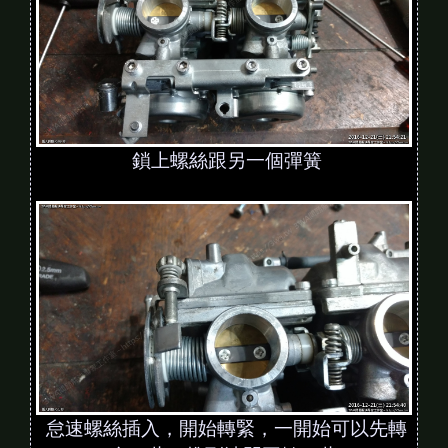
鎖上螺絲跟另一個彈簧
怠速螺絲插入，開始轉緊，一開始可以先轉