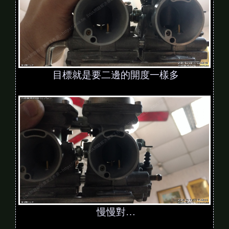
目標就是要二邊的開度一樣多
慢慢對…