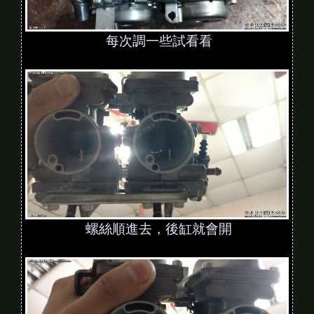
每次調一些試看看
螺絲順進去，後缸就會開