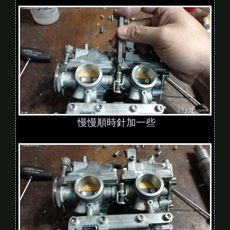
慢慢順時針加一些