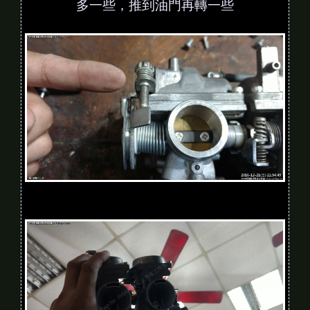
多一些，推到油門再轉一些