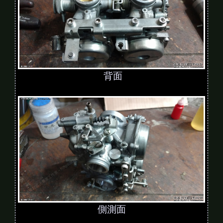
背面
側測面