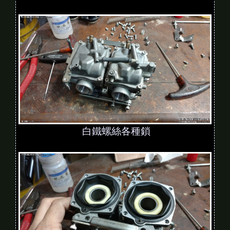
白鐵螺絲各種鎖