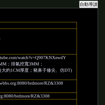
5
youtube.com/watch?v=Q907KNXewdY
.5MM；排氣挖寬3MM；
隔柱大約1CM厚度；豬鼻子修尖、仿DT)
r.twbbs.org:8080/brdmore/RZ&3308
.org:8080/brdmore/RZ&3308