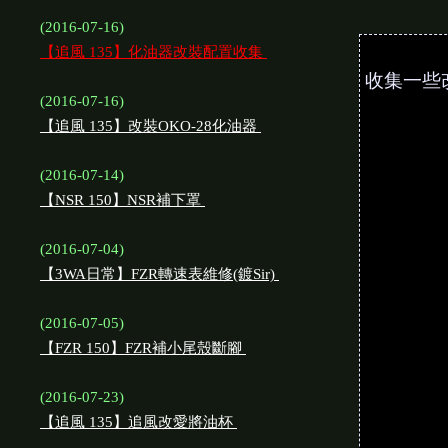
(2016-07-16)
【追風 135】化油器改裝配置收集
收集一些
(2016-07-16)
【追風 135】改裝OKO-28化油器
(2016-07-14)
【NSR 150】NSR補下罩
(2016-07-04)
【3WA日常】FZR轉速表維修(鍍Sir)
(2016-07-05)
【FZR 150】FZR補小尾殼斷腳
(2016-07-23)
【追風 135】追風改愛將油杯