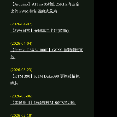
【Arduino】ATTiny85輸出25KHz有占空
比的 PWM 控制四線式風扇
(2026-04-07)
【3WA日常】光陽單二卡鉗(歐Sir)
(2026-04-04)
【Suzuki GSXS-1000F】GSXS 自製鋰鐵電
池
(2026-03-23)
【KTM 390】KTM Duke390 更換後輪氣
嘴芯
(2026-03-06)
【電腦應用】維修羅技M190中鍵滾輪
(2026-02-18)