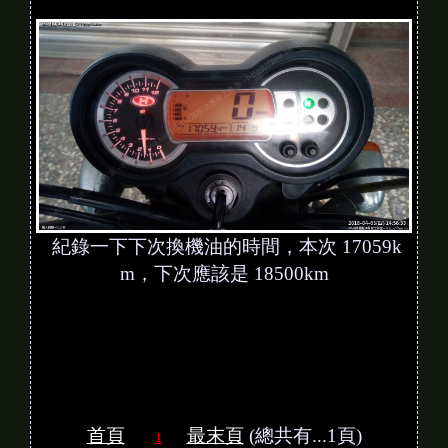
紀錄一下下次換機油的時間，本次 17059k
m，下次應該是 18500km
首頁
最末頁
(總共有...1頁)
1