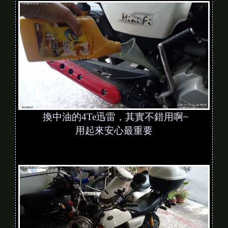
換中油的4Te迅雷，其實不錯用啊~
用起來安心最重要