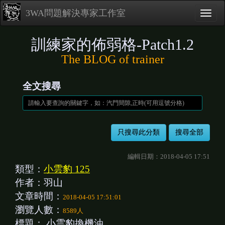
3WA問題解決專家工作室
訓練家的佈弱格-Patch1.2
The BLOG of trainer
全文搜尋
編輯日期：2018-04-05 17:51
類型：
小雲豹 125
作者：羽山
文章時間：
2018-04-05 17:51:01
瀏覽人數：
8589人
標題：
小雲豹換機油