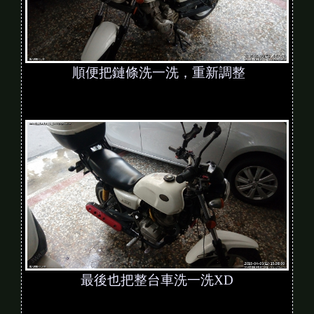
順便把鏈條洗一洗，重新調整
最後也把整台車洗一洗XD