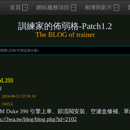
首頁
網站服務項目
相簿與影片
訓練家的佈弱格-Patch1.2
The BLOG of trainer
M 390
山
：
2024-08-31 22:50:16
：
5505人
TM Duke 390 引擎上車、節流閥安裝、空濾盒修補、
ps://3wa.tw/blog/blog.php?id=2102