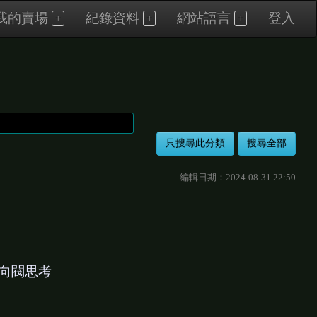
我的賣場
紀錄資料
網站語言
登入
編輯日期：2024-08-31 22:50
單向閥思考