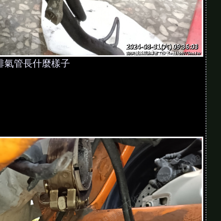
排氣管長什麼樣子