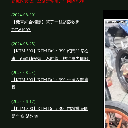
節流閥安裝、空濾盒修補、單向閥思考
(2024-08-30)
【機車綜合相關】買了一組盜版牧田
DTW1002
(2024-08-25)
【KTM 390】KTM Duke 390 汽門間隙檢
查、凸輪軸安裝、汽缸蓋、機油壓力開關
(2024-08-24)
【KTM 390】KTM Duke 390 更換內鏈排
骨
(2024-08-17)
【KTM 390】KTM Duke 390 內鏈排骨問
題查修-清洗篇