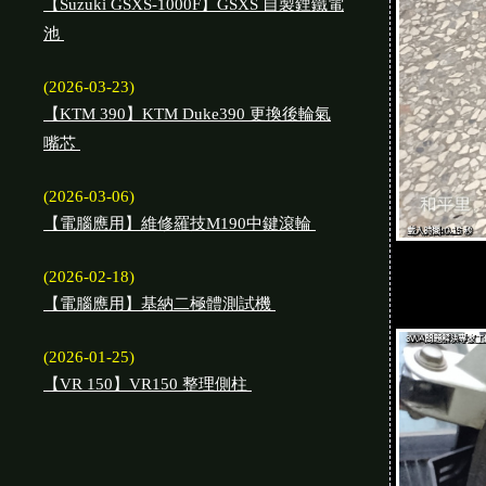
【Suzuki GSXS-1000F】GSXS 自製鋰鐵電
池
(2026-03-23)
【KTM 390】KTM Duke390 更換後輪氣
嘴芯
(2026-03-06)
【電腦應用】維修羅技M190中鍵滾輪
(2026-02-18)
【電腦應用】基納二極體測試機
(2026-01-25)
【VR 150】VR150 整理側柱