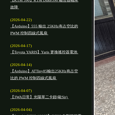
【KTM 390】KTM Duke390 離合器軸承
故障
(2026-04-22)
【Arduino】555 輸出 25KHz有占空比的
PWM 控制四線式風扇
(2026-04-17)
【Toyota YARIS】Yaris 更換搖控器電池
(2026-04-14)
【Arduino】ATTiny85輸出25KHz有占空
比的 PWM 控制四線式風扇
(2026-04-07)
【3WA日常】光陽單二卡鉗(歐Sir)
(2026-04-04)