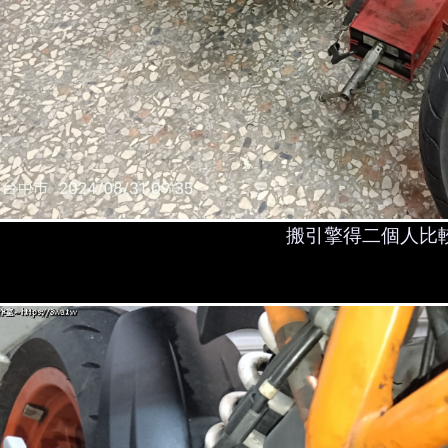
搬引擎得二個人比