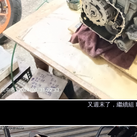
又週末了，繼續組 D