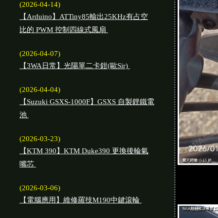
(2026-04-14)
【Arduino】ATTiny85輸出25KHz有占空
比的 PWM 控制四線式風扇
(2026-04-07)
【3WA日常】光陽單二卡鉗(歐Sir)
(2026-04-04)
【Suzuki GSXS-1000F】GSXS 自製鋰鐵電
池
(2026-03-23)
【KTM 390】KTM Duke390 更換後輪氣
嘴芯
(2026-03-06)
【電腦應用】維修羅技M190中鍵滾輪