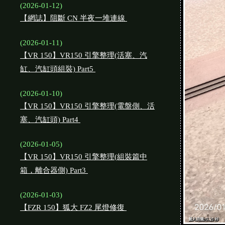
(2026-01-12)
【網誌】阻斷 CN 半夜一堆連線
(2026-01-11)
【VR 150】VR150 引擎整理(活塞、汽
缸、汽缸頭組裝) Part5
(2026-01-10)
【VR 150】VR150 引擎整理(電盤側、活
塞、汽缸頭) Part4
(2026-01-05)
【VR 150】VR150 引擎整理(組裝篇中
箱，離合器側) Part3
(2026-01-03)
【FZR 150】狐大 FZ2 尾燈修復