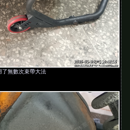
用了無數次束帶大法