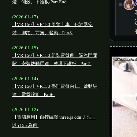
燈、側殼、下護板-Part End
(2026-01-17)
【VR 150】VR150 引擎上車、化油器安
裝、腳踏、前齒、發動 - Part8
(2026-01-15)
【VR 150】VR150 組裝電盤側、調汽門間
隙、安裝啟動馬達、整理下護板 - Part7
(2026-01-14)
【VR 150】VR150 整理電盤內仁、啟動馬
達、電盤線組 - Part6
(2026-01-12)
【電腦應用】自行編譯 three.js cdn 方法，
以 r155 為例