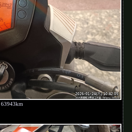
63943km