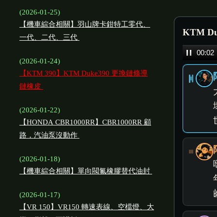
(2026-01-25)
【機車綜合相關】羽山牌卡鉗特工零代、
KTM D
一代、二代、三代
Audio
00:05
(2026-01-24)
Player
【KTM 390】KTM Duke390 更換鏈條導
鏈橡皮
(2026-01-22)
【HONDA CBR1000RR】CBR1000RR 顧
路，汽油泵沒動作
(2026-01-18)
【機車綜合相關】單向閥氟橡膠替代油封
(2026-01-17)
【VR 150】VR150 轉速表線、空檔燈、大