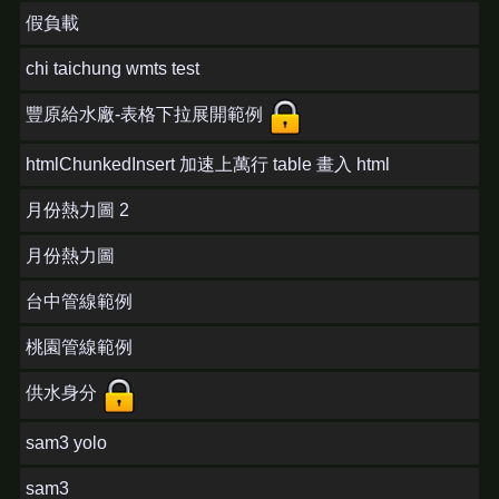
假負載
chi taichung wmts test
豐原給水廠-表格下拉展開範例
htmlChunkedInsert 加速上萬行 table 畫入 html
月份熱力圖 2
月份熱力圖
台中管線範例
桃園管線範例
供水身分
sam3 yolo
sam3