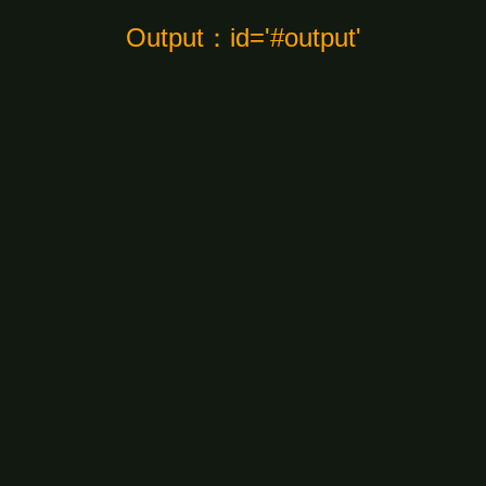
Output：id='#output'