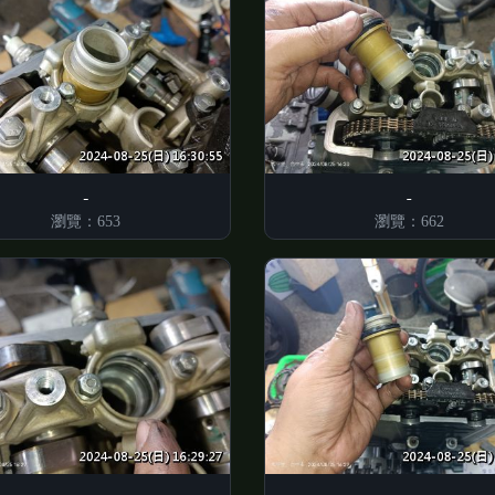
瀏覽：653
瀏覽：662