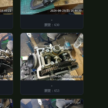
瀏覽：630
瀏覽：653