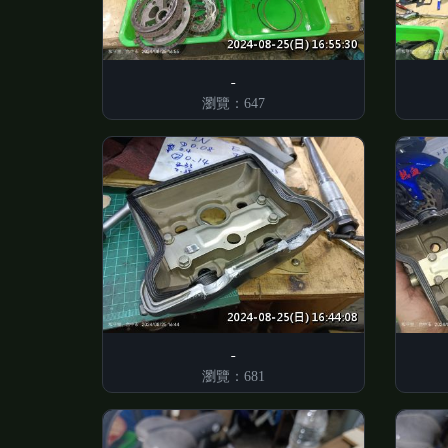
瀏覽：647
瀏覽：681