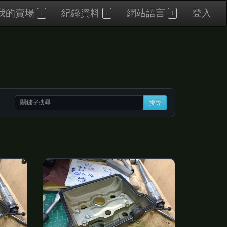
我的賣場
紀錄資料
網站語言
登入
搜尋