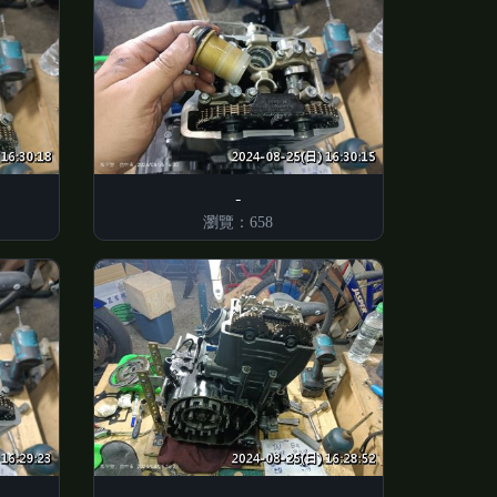
瀏覽：658