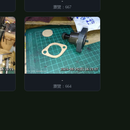
瀏覽：667
瀏覽：664