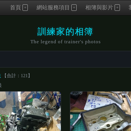
首頁
網站服務項目
相簿與影片
訓練家的相簿
The legend of trainer's photos
裝
【合計：121】
裝