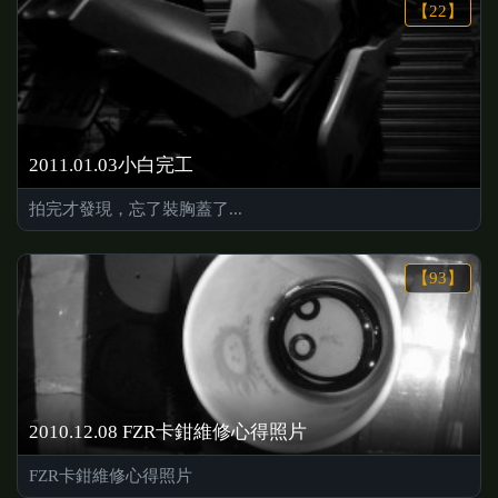
【22】
2011.01.03小白完工
拍完才發現，忘了裝胸蓋了...
【93】
2010.12.08 FZR卡鉗維修心得照片
FZR卡鉗維修心得照片