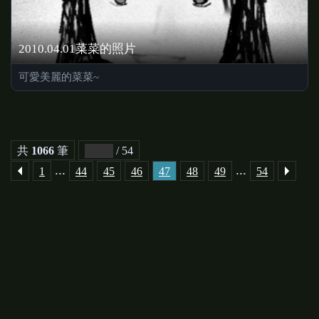
2010.04.01菜菜的照片
可愛美麗的菜菜~
共
1066
筆
/ 54
...
...
1
44
45
46
47
48
49
54