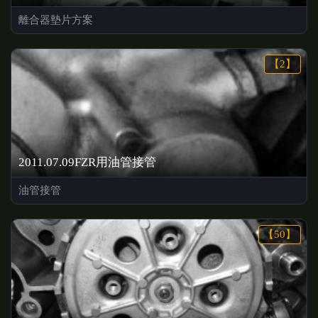
離合器墊片方案
【2】
2011.07.09FZR用油管接管
油管接管
【50】