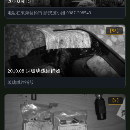
2010.09.15
地點在東海藝術街 請找施小姐 0987-208549
【98】
2010.08.14玻璃纖維補殼
玻璃纖維補殼
【9】