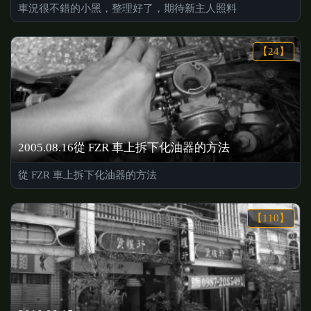
車況很不錯的小黑，整理好了，期待新主人照料
【24】
2005.08.16從 FZR 車上拆下化油器的方法
從 FZR 車上拆下化油器的方法
【110】