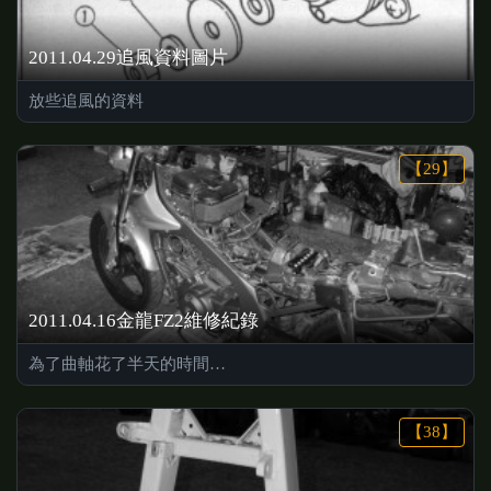
2011.04.29追風資料圖片
放些追風的資料
【29】
2011.04.16金龍FZ2維修紀錄
為了曲軸花了半天的時間…
【38】