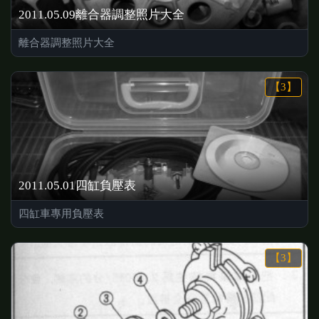
2011.05.09離合器調整照片大全
離合器調整照片大全
【3】
2011.05.01四缸負壓表
四缸車專用負壓表
【3】