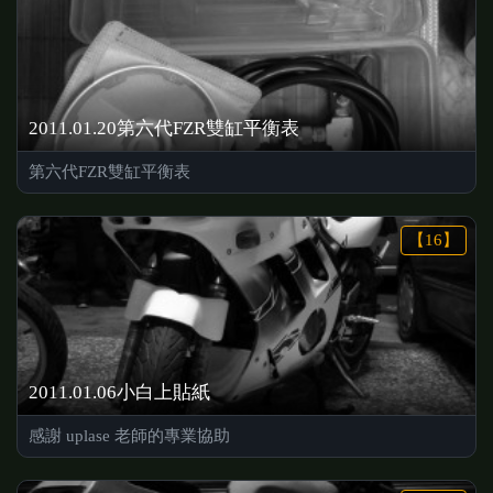
2011.01.20第六代FZR雙缸平衡表
第六代FZR雙缸平衡表
【16】
2011.01.06小白上貼紙
感謝 uplase 老師的專業協助