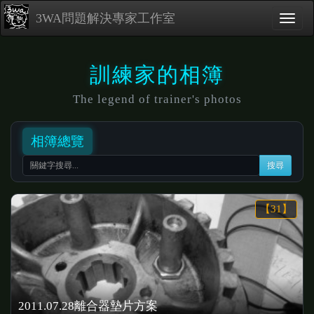
3WA問題解決專家工作室
訓練家的相簿
The legend of trainer's photos
相簿總覽
搜尋
【31】
2011.07.28離合器墊片方案