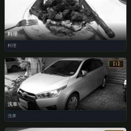
料理
料理
【1】
洗車
洗車