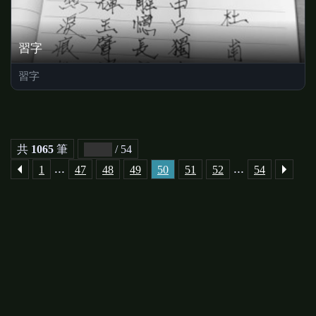
習字
習字
共
1065
筆
/ 54
...
...
1
47
48
49
50
51
52
54