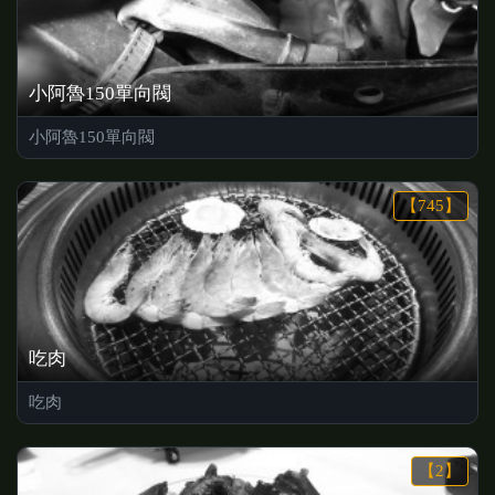
小阿魯150單向閥
小阿魯150單向閥
【745】
吃肉
吃肉
【2】