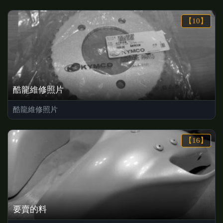
【10】
酷龍維修照片
酷龍維修照片
【16】
要賣的料