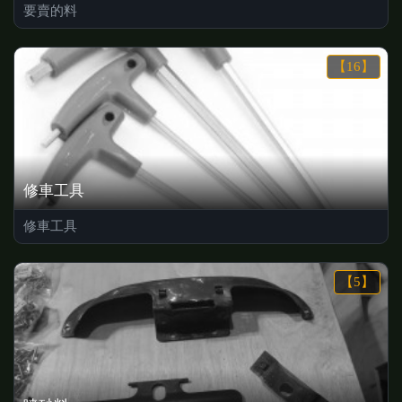
要賣的料
【16】
修車工具
修車工具
【5】