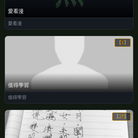
愛看漫
愛看漫
【1】
值得學習
值得學習
【27】