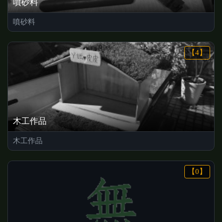
噴砂料
噴砂料
【4】
木工作品
木工作品
【0】