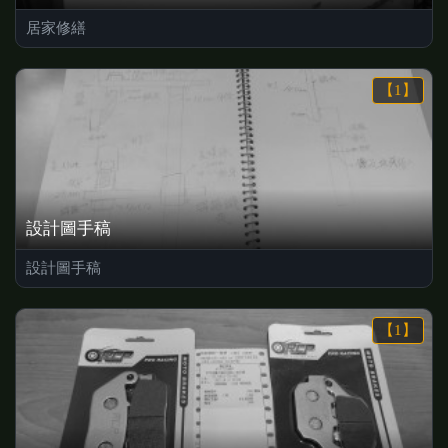
居家修繕
【1】
設計圖手稿
設計圖手稿
【1】