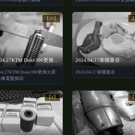
【58】
【
2024.04.27KTM Duke390更換火星塞、維修電盤插頭
2024.04.17泰國曼谷
.04.27KTM Duke390更換火星
2024.04.17泰國曼谷
維修電盤插頭
【4】
【