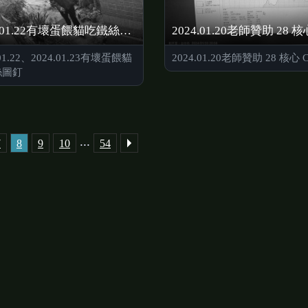
2024.01.22有壞蛋餵貓吃鐵絲圖釘
.01.22、2024.01.23有壞蛋餵貓
2024.01.20老師贊助 28 核心 
絲圖釘
...
7
8
9
10
54