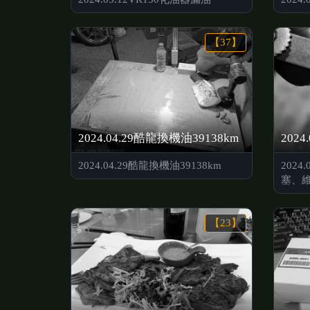
【37】
2024.04.29酷龍換機油39138km
2024.04.29酷龍換機油39138km
2024
塞、
【23】