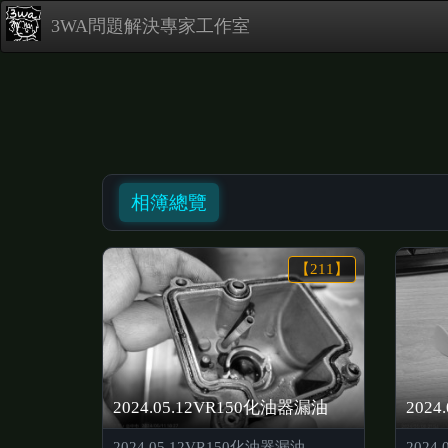
3WA問題解決專家工作室
相簿總覽
【211】
2024.05.12VR150化油器漏油
202
2024.05.12VR150化油器漏油
2024