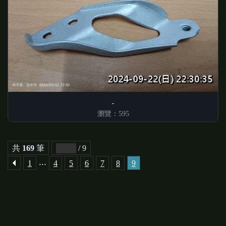
瀏覽：595
共
169
筆
/ 9
...
1
4
5
6
7
8
9