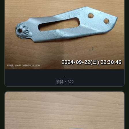
瀏覽：622