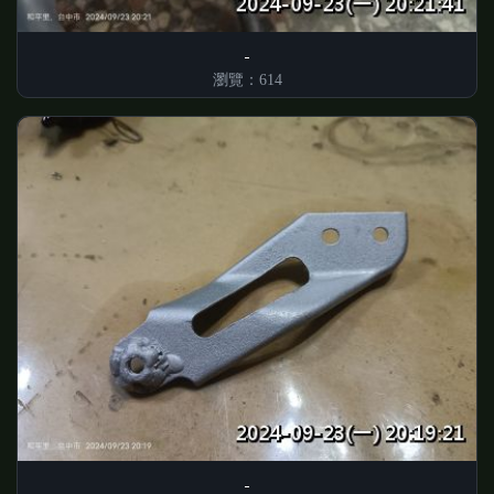
瀏覽：614