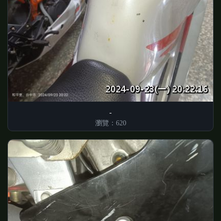
瀏覽：620