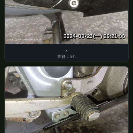
瀏覽：641