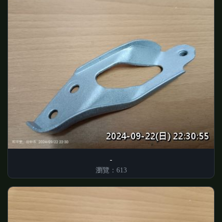
瀏覽：613