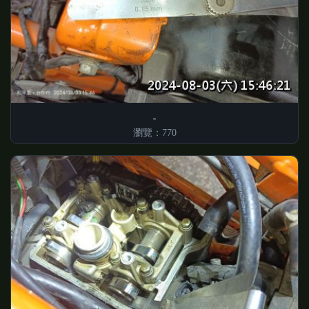
瀏覽：770