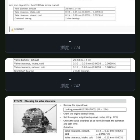
瀏覽：724
瀏覽：742