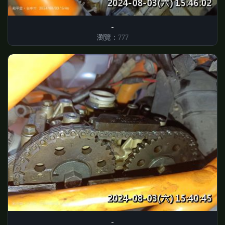
瀏覽：777