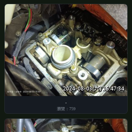
瀏覽：759