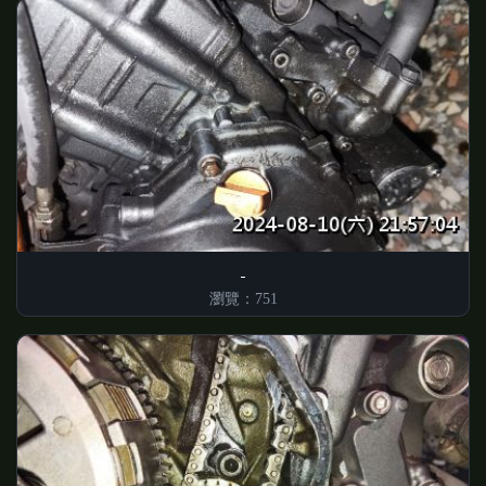
瀏覽：751