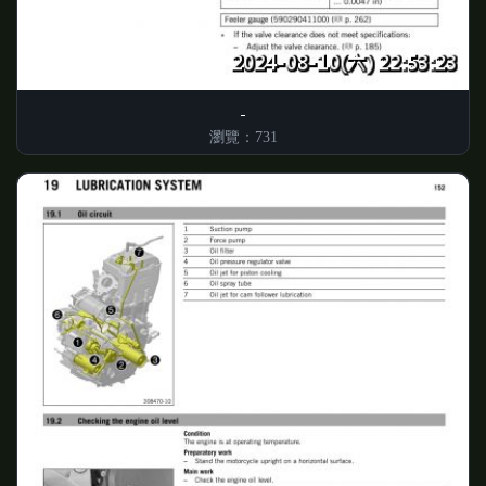
瀏覽：731