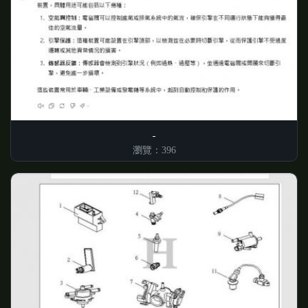
瀏覽：396