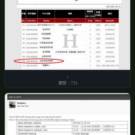
瀏覽：733