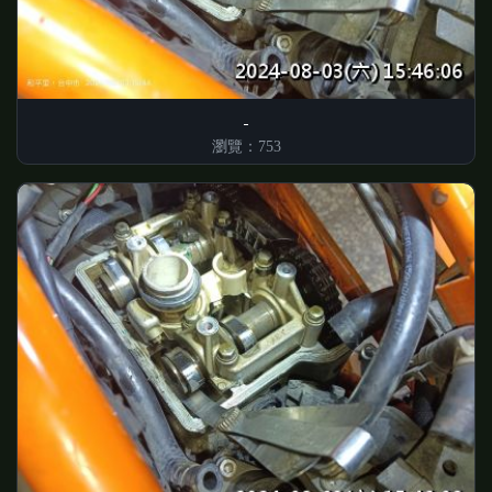
瀏覽：753