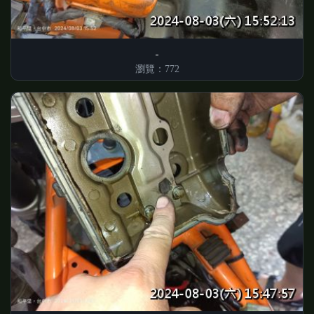
瀏覽：772