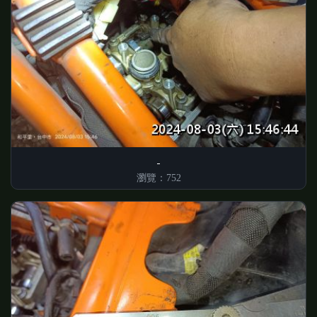
瀏覽：752