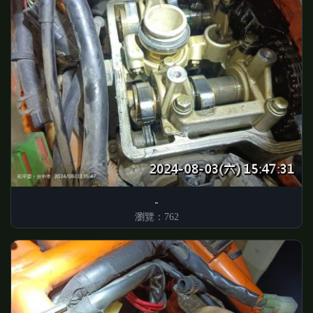
瀏覽：762