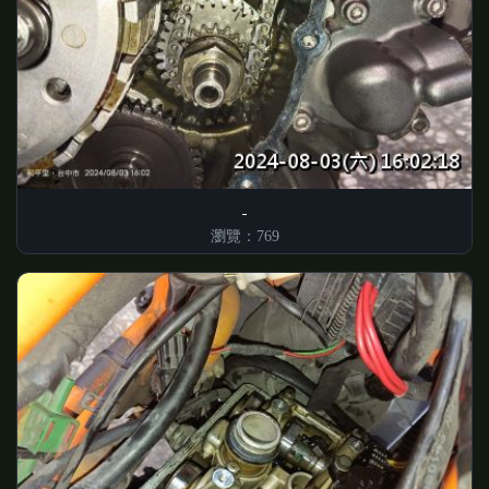
瀏覽：769