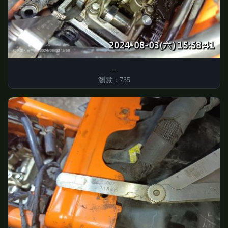
瀏覽：735