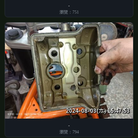
瀏覽：751
瀏覽：794