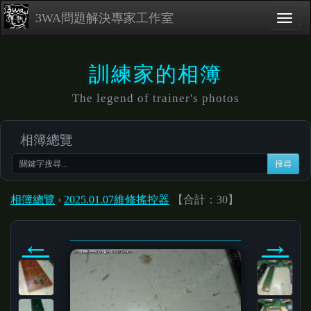
3WA問題解決專家工作室
訓練家的相簿
The legend of trainer's photos
相簿總覽
搜尋
相簿總覽
›
2025.01.07維修搖控器
【合計：30】
←
→