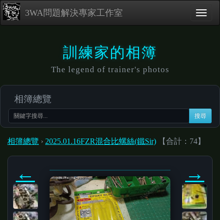
3WA問題解決專家工作室
訓練家的相簿
The legend of trainer's photos
相簿總覽
搜尋
相簿總覽
›
2025.01.16FZR混合比螺絲(鐵Sir)
【合計：74】
←
→