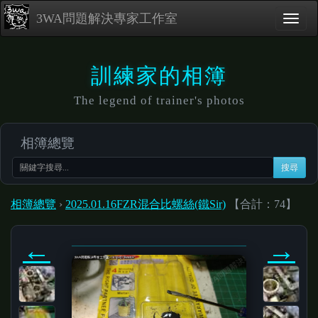
3WA問題解決專家工作室
訓練家的相簿
The legend of trainer's photos
相簿總覽
搜尋
相簿總覽
›
2025.01.16FZR混合比螺絲(鐵Sir)
【合計：74】
←
→