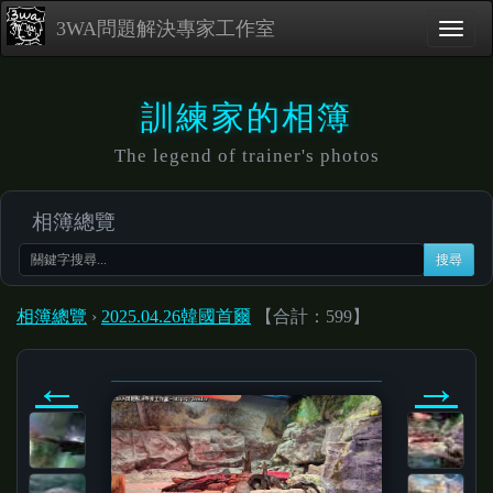
3WA問題解決專家工作室
訓練家的相簿
The legend of trainer's photos
相簿總覽
搜尋
相簿總覽
›
2025.04.26韓國首爾
【合計：599】
←
→