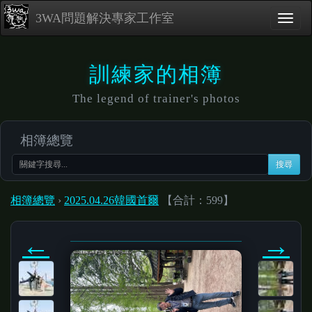
3WA問題解決專家工作室
訓練家的相簿
The legend of trainer's photos
相簿總覽
搜尋
相簿總覽
›
2025.04.26韓國首爾
【合計：599】
←
→