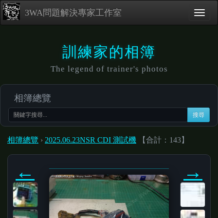
3WA問題解決專家工作室
訓練家的相簿
The legend of trainer's photos
相簿總覽
搜尋
相簿總覽
›
2025.06.23NSR CDI 測試機
【合計：143】
←
→