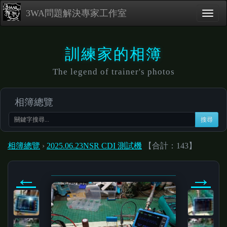
3WA問題解決專家工作室
訓練家的相簿
The legend of trainer's photos
相簿總覽
搜尋
相簿總覽
›
2025.06.23NSR CDI 測試機
【合計：143】
←
→