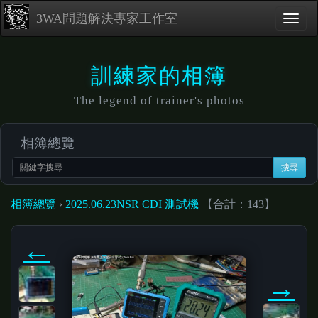
3WA問題解決專家工作室
訓練家的相簿
The legend of trainer's photos
相簿總覽
搜尋
相簿總覽
›
2025.06.23NSR CDI 測試機
【合計：143】
←
→