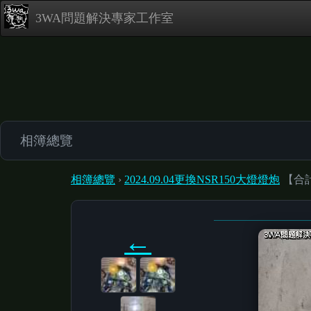
3WA問題解決專家工作室
相簿總覽
相簿總覽
›
2024.09.04更換NSR150大燈燈炮
【合計
←