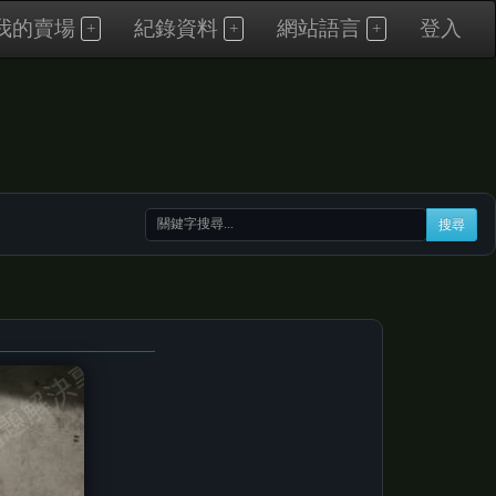
我的賣場
紀錄資料
網站語言
登入
搜尋