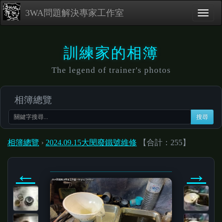
3WA問題解決專家工作室
訓練家的相簿
The legend of trainer's photos
相簿總覽
搜尋
相簿總覽
›
2024.09.15大閔廢鐵號維修
【合計：255】
←
→