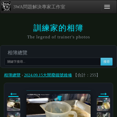
3WA問題解決專家工作室
訓練家的相簿
The legend of trainer's photos
相簿總覽
搜尋
相簿總覽
›
2024.09.15大閔廢鐵號維修
【合計：255】
←
→