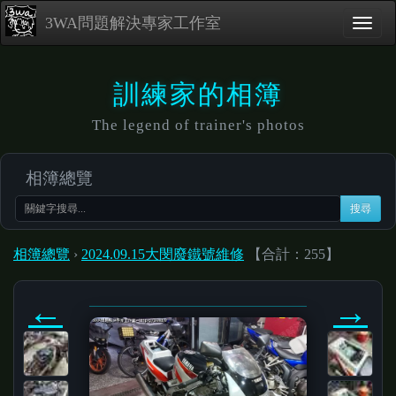
3WA問題解決專家工作室
訓練家的相簿
The legend of trainer's photos
相簿總覽
搜尋
相簿總覽
›
2024.09.15大閔廢鐵號維修
【合計：255】
←
→