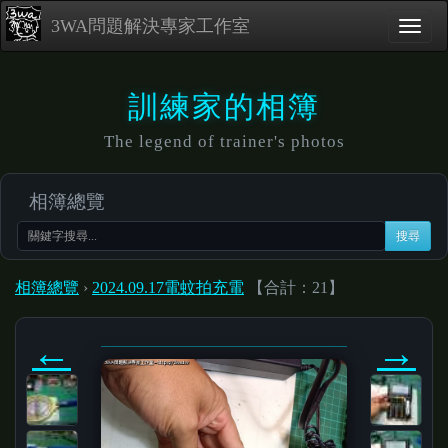
3WA問題解決專家工作室
訓練家的相簿
The legend of trainer's photos
相簿總覽
搜尋
相簿總覽
›
2024.09.17電蚊拍充電
【合計：21】
←
→