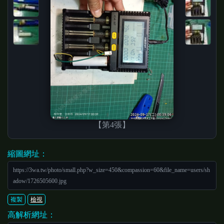
【第4張】
縮圖網址：
https://3wa.tw/photo/small.php?w_size=450&compassion=60&file_name=users/sh
adow/1726505600.jpg
複製
檢視
高解析網址：