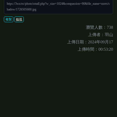
https://3wa.tw/photo/small.php?w_size=1024&compassion=90&file_name=users/s
hadow/1726505600.jpg
複製
檢視
瀏覽人數：738
上傳者：羽山
上傳日期：2024年09月17
上傳時間：00:53:20