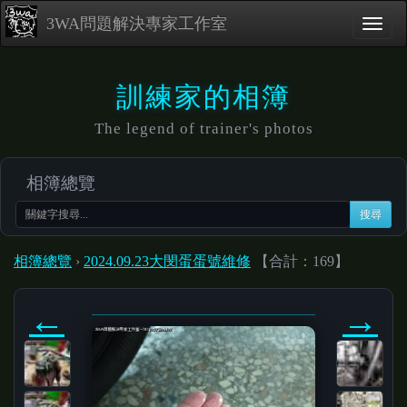
3WA問題解決專家工作室
訓練家的相簿
The legend of trainer's photos
相簿總覽
搜尋
相簿總覽
›
2024.09.23大閔蛋蛋號維修
【合計：169】
←
→