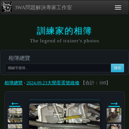
3WA問題解決專家工作室
訓練家的相簿
The legend of trainer's photos
相簿總覽
搜尋
相簿總覽
›
2024.09.23大閔蛋蛋號維修
【合計：169】
←
→