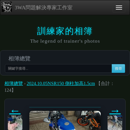
3WA問題解決專家工作室
訓練家的相簿
The legend of trainer's photos
相簿總覽
搜尋
相簿總覽
›
2024.10.05NSR150 側柱加高1.5cm
【合計：
124】
←
→