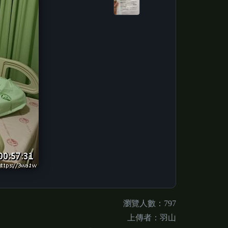
瀏覽人數：797
上傳者：羽山