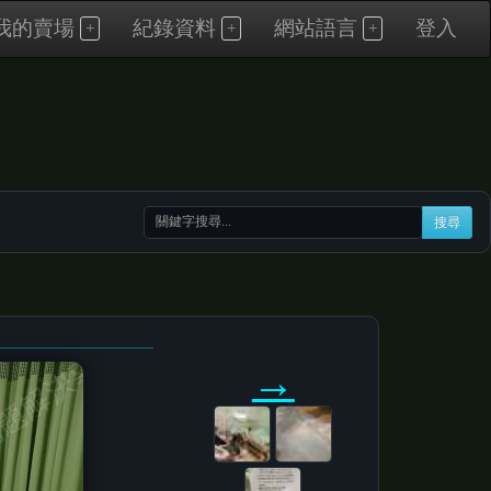
我的賣場
紀錄資料
網站語言
登入
搜尋
→