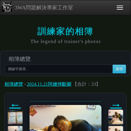
3WA問題解決專家工作室
訓練家的相簿
The legend of trainer's photos
相簿總覽
搜尋
相簿總覽
›
2024.11.21阿嬤摔斷腳
【合計：23】
←
→