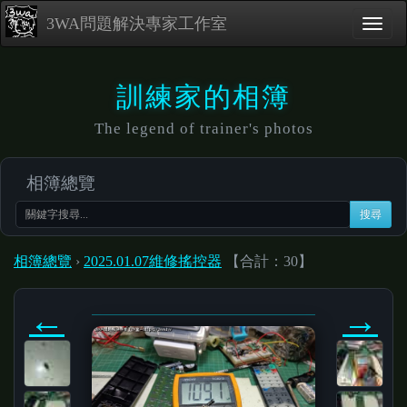
3WA問題解決專家工作室
訓練家的相簿
The legend of trainer's photos
相簿總覽
搜尋
相簿總覽
›
2025.01.07維修搖控器
【合計：30】
←
→