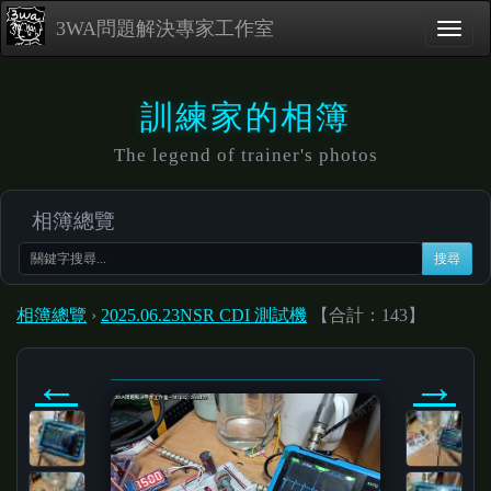
3WA問題解決專家工作室
訓練家的相簿
The legend of trainer's photos
相簿總覽
搜尋
相簿總覽
›
2025.06.23NSR CDI 測試機
【合計：143】
←
→