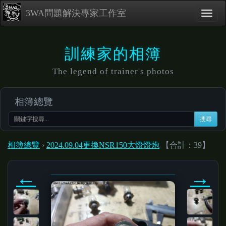
3WA問題解決專家工作室
訓練家的相簿
The legend of trainer's photos
相簿總覽
搜尋
相簿總覽
›
2024.09.04更換NSR150大燈燈炮
【合計：39】
←
→