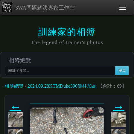
3WA問題解決專家工作室
訓練家的相簿
The legend of trainer's photos
相簿總覽
搜尋
相簿總覽
›
2024.09.28KTMDuke390側柱加高
【合計：69】
←
→