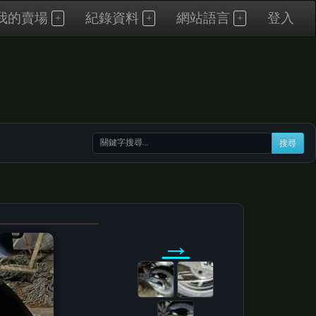
我的賣場
紀錄資料
網站語言
登入
搜尋
→