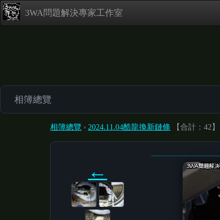
3WA問題解決專家工作室
相簿總覽
相簿總覽
›
2024.11.04酷龍換新鏈條
【合計：42】
←