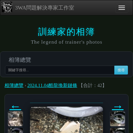
3WA問題解決專家工作室
訓練家的相簿
The legend of trainer's photos
相簿總覽
搜尋
相簿總覽
›
2024.11.04酷龍換新鏈條
【合計：42】
←
→