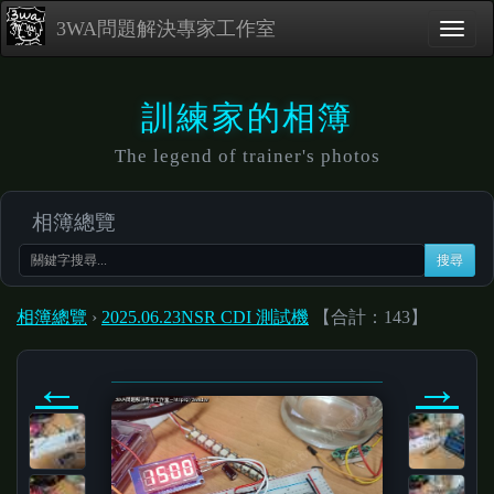
3WA問題解決專家工作室
訓練家的相簿
The legend of trainer's photos
相簿總覽
搜尋
相簿總覽
›
2025.06.23NSR CDI 測試機
【合計：143】
←
→