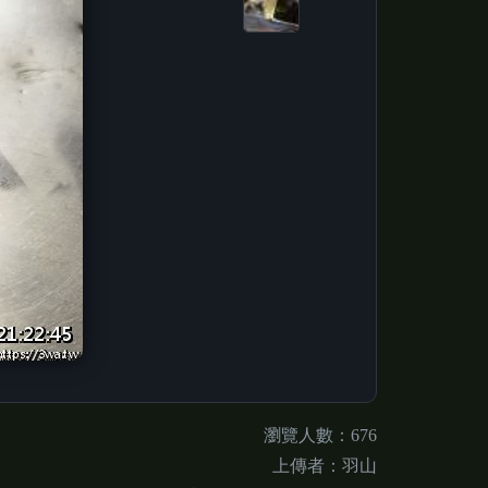
瀏覽人數：676
上傳者：羽山