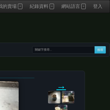
我的賣場
紀錄資料
網站語言
登入
搜尋
→