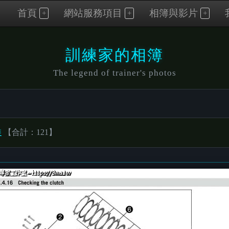
首頁
網站服務項目
相簿與影片
訓練家的相簿
The legend of trainer's photos
裝
【合計：121】