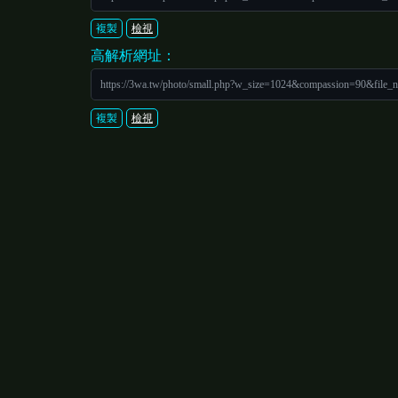
複製
檢視
高解析網址：
https://3wa.tw/photo/small.php?w_size=1024&compassion=90&file
複製
檢視