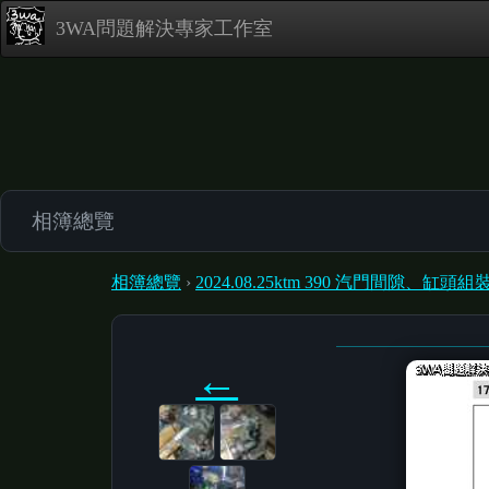
3WA問題解決專家工作室
相簿總覽
相簿總覽
›
2024.08.25ktm 390 汽門間隙、缸頭組
←