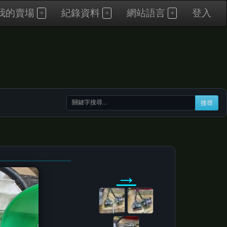
我的賣場
紀錄資料
網站語言
登入
搜尋
→