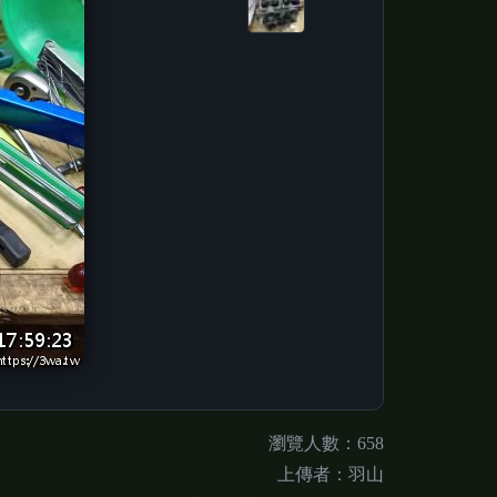
瀏覽人數：658
上傳者：羽山