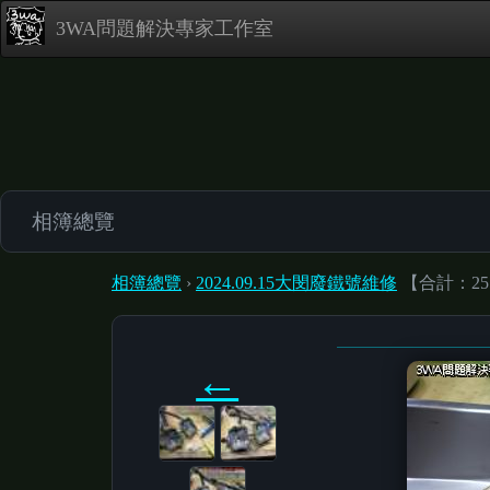
3WA問題解決專家工作室
相簿總覽
相簿總覽
›
2024.09.15大閔廢鐵號維修
【合計：25
←