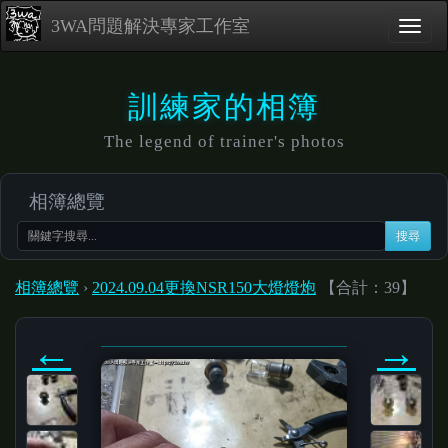
3WA問題解決專家工作室
訓練家的相簿
The legend of trainer's photos
相簿總覽
搜尋
相簿總覽
›
2024.09.04更換NSR150大燈燈炮
【合計：39】
←
→