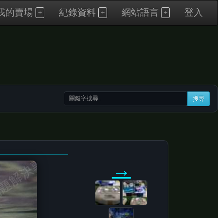
我的賣場
紀錄資料
網站語言
登入
搜尋
→