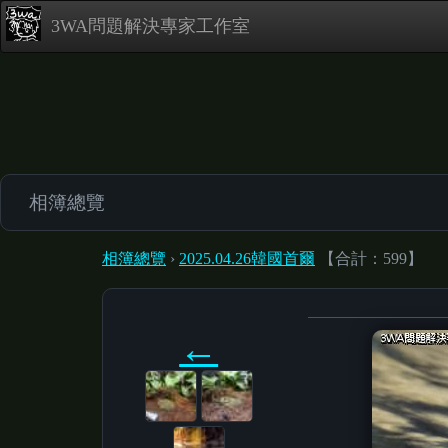
3WA問題解決專家工作室
相簿總覽
相簿總覽
›
2025.04.26韓國首爾
【合計：599】
←