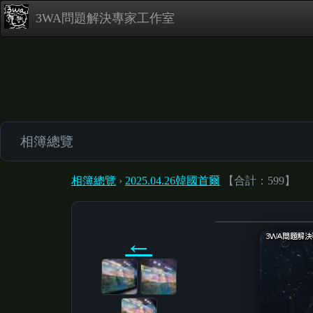
3WA問題解決專家工作室
相簿總覽
相簿總覽
›
2025.04.26韓國首爾
【合計：599】
←