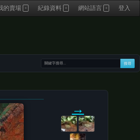
我的賣場
紀錄資料
網站語言
登入
搜尋
→