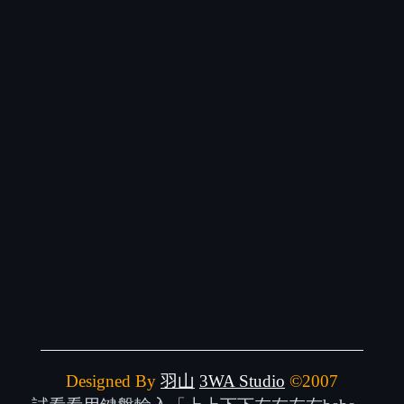
Designed By
羽山
3WA Studio
©2007