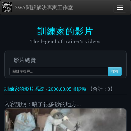
3WA問題解決專家工作室
訓練家的影片
The legend of trainer's videos
影片總覽
搜尋
訓練家的影片系統
›
2008.03.05噴砂廠
【合計：3】
內容說明：噴了很多砂的地方...