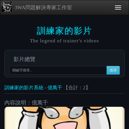
3WA問題解決專家工作室
訓練家的影片
The legend of trainer's videos
影片總覽
搜尋
訓練家的影片系統
›
億萬千
【合計：2】
內容說明：億萬千