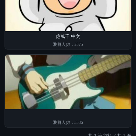
億萬千-中文
瀏覽人數：2575
瀏覽人數：3386
共 2 筆資料／共 1 頁